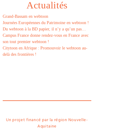
Actualités
Grand-Bassam en webtoon
Journées Européennes du Patrimoine en webtoon !
Du webtoon à la BD papier, il n’y a qu’un pas…
Campus France donne rendez-vous en France avec
son tout premier webtoon !
Citytoon en Afrique : Promouvoir le webtoon au-
delà des frontières !
Le
webtoon
Made in
La
Rochelle
Un projet financé par la région Nouvelle-
Aquitaine