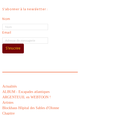
S'abonner à la newsletter :
Nom
Email
S'inscrire
Actualités
ALBUM - Escapades atlantiques
ARGENTEUIL en WEBTOON !
Artistes
Blockhaus Hôpital des Sables d'Olonne
Chapitre