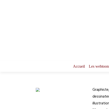
Accueil
Les webtoon
Graphiste,
dessinateu
illustrati