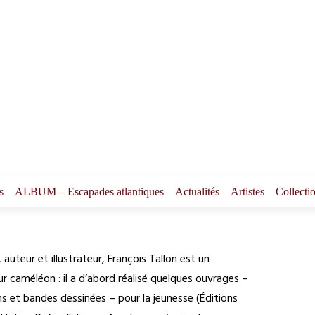
s
ALBUM – Escapades atlantiques
Actualités
Artistes
Collecti
 auteur et illustrateur, François Tallon est un
r caméléon : il a d’abord réalisé quelques ouvrages –
ons et bandes dessinées – pour la jeunesse (Éditions