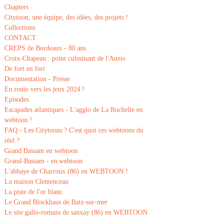
Chapters
Citytoon, une équipe, des idées, des projets !
Collections
CONTACT
CREPS de Bordeaux - 80 ans
Croix-Chapeau : point culminant de l'Aunis
De fort en fort
Documentation - Presse
En route vers les jeux 2024 !
Episodes
Escapades atlantiques - L'agglo de La Rochelle en
webtoon !
FAQ - Les Citytoons ? C'est quoi ces webtoons du
réel ?
Grand Bassam en webtoon
Grand-Bassam - en webtoon
L'abbaye de Charroux (86) en WEBTOON !
La maison Clemenceau
La piste de l'or blanc
Le Grand Blockhaus de Batz-sur-mer
Le site gallo-romain de sanxay (86) en WEBTOON