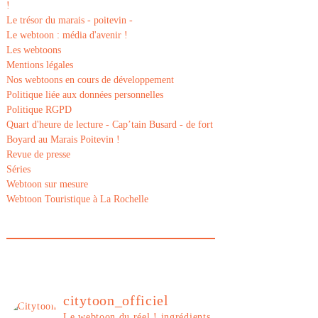
!
Le trésor du marais - poitevin -
Le webtoon : média d'avenir !
Les webtoons
Mentions légales
Nos webtoons en cours de développement
Politique liée aux données personnelles
Politique RGPD
Quart d'heure de lecture - Cap’tain Busard - de fort
Boyard au Marais Poitevin !
Revue de presse
Séries
Webtoon sur mesure
Webtoon Touristique à La Rochelle
citytoon_officiel
Le webtoon du réel ! ingrédients