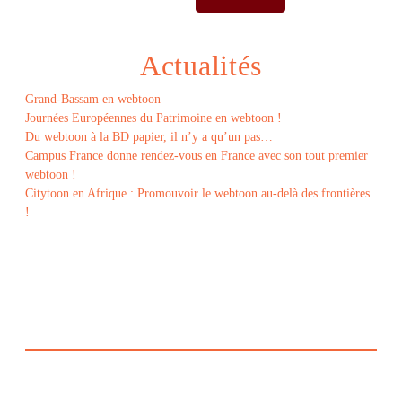
Actualités
Grand-Bassam en webtoon
Journées Européennes du Patrimoine en webtoon !
Du webtoon à la BD papier, il n’y a qu’un pas…
Campus France donne rendez-vous en France avec son tout premier
webtoon !
Citytoon en Afrique : Promouvoir le webtoon au-delà des frontières
!
Le
webtoon
Made in
La
Rochelle