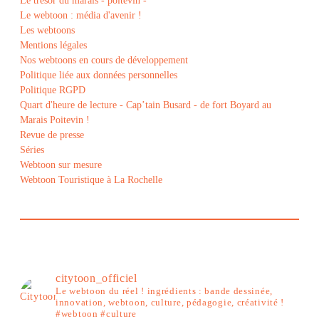
Le trésor du marais - poitevin -
Le webtoon : média d'avenir !
Les webtoons
Mentions légales
Nos webtoons en cours de développement
Politique liée aux données personnelles
Politique RGPD
Quart d'heure de lecture - Cap’tain Busard - de fort Boyard au
Marais Poitevin !
Revue de presse
Séries
Webtoon sur mesure
Webtoon Touristique à La Rochelle
citytoon_officiel
Le webtoon du réel ! ingrédients : bande dessinée,
innovation, webtoon, culture, pédagogie, créativité !
#webtoon #culture