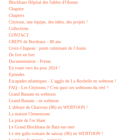
Blockhaus Hôpital des Sables d'Olonne
Chapitre
Chapters
Citytoon, une équipe, des idées, des projets !
Collections
CONTACT
CREPS de Bordeaux - 80 ans
Croix-Chapeau : point culminant de l'Aunis
De fort en fort
Documentation - Presse
En route vers les jeux 2024 !
Episodes
Escapades atlantiques - L'agglo de La Rochelle en webtoon !
FAQ - Les Citytoons ? C'est quoi ces webtoons du réel ?
Grand Bassam en webtoon
Grand-Bassam - en webtoon
L'abbaye de Charroux (86) en WEBTOON !
La maison Clemenceau
La piste de l'or blanc
Le Grand Blockhaus de Batz-sur-mer
Le site gallo-romain de sanxay (86) en WEBTOON !