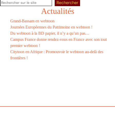
Rechercher
Actualités
Grand-Bassam en webtoon
Journées Européennes du Patrimoine en webtoon !
Du webtoon à la BD papier, il n’y a qu’un pas…
Campus France donne rendez-vous en France avec son tout
premier webtoon !
Citytoon en Afrique : Promouvoir le webtoon au-delà des
frontières !
Le
webtoon
Made in
La
Rochelle