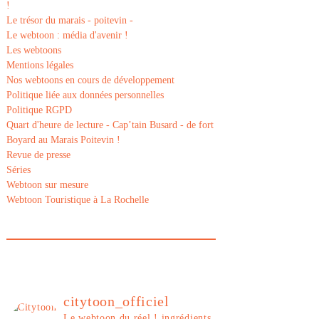
!
Le trésor du marais - poitevin -
Le webtoon : média d'avenir !
Les webtoons
Mentions légales
Nos webtoons en cours de développement
Politique liée aux données personnelles
Politique RGPD
Quart d'heure de lecture - Cap’tain Busard - de fort
Boyard au Marais Poitevin !
Revue de presse
Séries
Webtoon sur mesure
Webtoon Touristique à La Rochelle
citytoon_officiel
Le webtoon du réel ! ingrédients