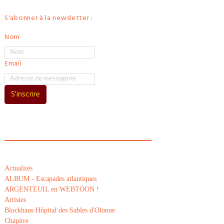
S'abonner à la newsletter :
Nom
Email
S'inscrire
Actualités
ALBUM - Escapades atlantiques
ARGENTEUIL en WEBTOON !
Artistes
Blockhaus Hôpital des Sables d'Olonne
Chapitre