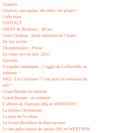
Chapters
Citytoon, une équipe, des idées, des projets !
Collections
CONTACT
CREPS de Bordeaux - 80 ans
Croix-Chapeau : point culminant de l'Aunis
De fort en fort
Documentation - Presse
En route vers les jeux 2024 !
Episodes
Escapades atlantiques - L'agglo de La Rochelle en
webtoon !
FAQ - Les Citytoons ? C'est quoi ces webtoons du
réel ?
Grand Bassam en webtoon
Grand-Bassam - en webtoon
L'abbaye de Charroux (86) en WEBTOON !
La maison Clemenceau
La piste de l'or blanc
Le Grand Blockhaus de Batz-sur-mer
Le site gallo-romain de sanxay (86) en WEBTOON