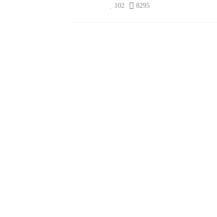
102
8295