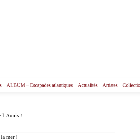
s
ALBUM – Escapades atlantiques
Actualités
Artistes
Collecti
 l’Aunis !
la mer !