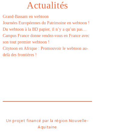
Actualités
Grand-Bassam en webtoon
Journées Européennes du Patrimoine en webtoon !
Du webtoon à la BD papier, il n’y a qu’un pas…
Campus France donne rendez-vous en France avec
son tout premier webtoon !
Citytoon en Afrique : Promouvoir le webtoon au-
delà des frontières !
Le
webtoon
Made in
La
Rochelle
Un projet financé par la région Nouvelle-
Aquitaine