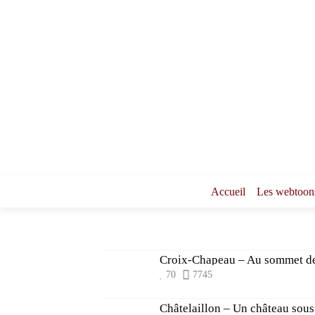
Accueil
Les webtoon
Croix-Chapeau – Au sommet de
70
7745
Châtelaillon – Un château sous 