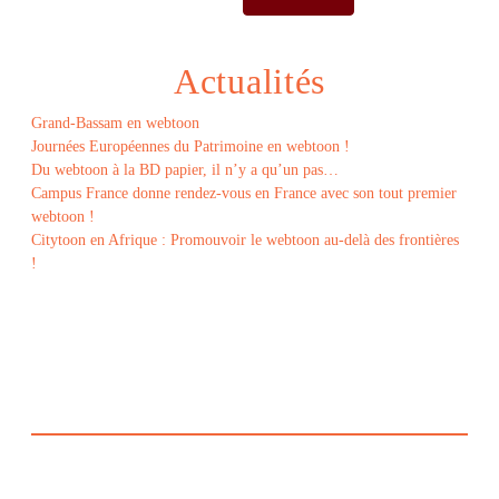
Actualités
Grand-Bassam en webtoon
Journées Européennes du Patrimoine en webtoon !
Du webtoon à la BD papier, il n’y a qu’un pas…
Campus France donne rendez-vous en France avec son tout premier
webtoon !
Citytoon en Afrique : Promouvoir le webtoon au-delà des frontières
!
Le
webtoon
Made in
La
Rochelle