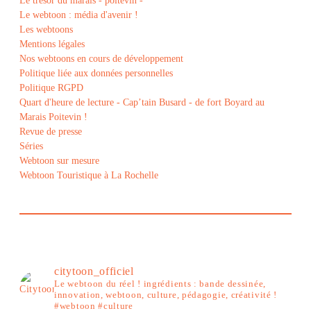
Le trésor du marais - poitevin -
Le webtoon : média d'avenir !
Les webtoons
Mentions légales
Nos webtoons en cours de développement
Politique liée aux données personnelles
Politique RGPD
Quart d'heure de lecture - Cap’tain Busard - de fort Boyard au
Marais Poitevin !
Revue de presse
Séries
Webtoon sur mesure
Webtoon Touristique à La Rochelle
citytoon_officiel
Le webtoon du réel ! ingrédients : bande dessinée,
innovation, webtoon, culture, pédagogie, créativité !
#webtoon #culture