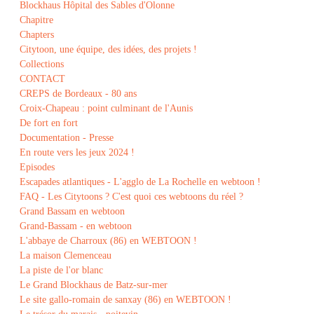
Blockhaus Hôpital des Sables d'Olonne
Chapitre
Chapters
Citytoon, une équipe, des idées, des projets !
Collections
CONTACT
CREPS de Bordeaux - 80 ans
Croix-Chapeau : point culminant de l'Aunis
De fort en fort
Documentation - Presse
En route vers les jeux 2024 !
Episodes
Escapades atlantiques - L'agglo de La Rochelle en webtoon !
FAQ - Les Citytoons ? C'est quoi ces webtoons du réel ?
Grand Bassam en webtoon
Grand-Bassam - en webtoon
L'abbaye de Charroux (86) en WEBTOON !
La maison Clemenceau
La piste de l'or blanc
Le Grand Blockhaus de Batz-sur-mer
Le site gallo-romain de sanxay (86) en WEBTOON !