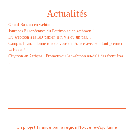
Actualités
Grand-Bassam en webtoon
Journées Européennes du Patrimoine en webtoon !
Du webtoon à la BD papier, il n’y a qu’un pas…
Campus France donne rendez-vous en France avec son tout premier
webtoon !
Citytoon en Afrique : Promouvoir le webtoon au-delà des frontières
!
Le
webtoon
Made in
La
Rochelle
Un projet financé par la région Nouvelle-Aquitaine