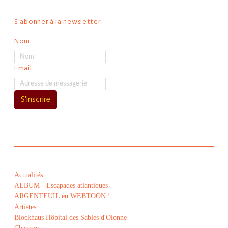
S'abonner à la newsletter :
Nom
Email
S'inscrire
Actualités
ALBUM - Escapades atlantiques
ARGENTEUIL en WEBTOON !
Artistes
Blockhaus Hôpital des Sables d'Olonne