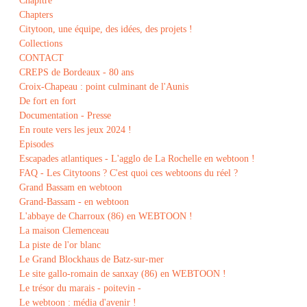
Chapitre
Chapters
Citytoon, une équipe, des idées, des projets !
Collections
CONTACT
CREPS de Bordeaux - 80 ans
Croix-Chapeau : point culminant de l'Aunis
De fort en fort
Documentation - Presse
En route vers les jeux 2024 !
Episodes
Escapades atlantiques - L'agglo de La Rochelle en webtoon !
FAQ - Les Citytoons ? C'est quoi ces webtoons du réel ?
Grand Bassam en webtoon
Grand-Bassam - en webtoon
L'abbaye de Charroux (86) en WEBTOON !
La maison Clemenceau
La piste de l'or blanc
Le Grand Blockhaus de Batz-sur-mer
Le site gallo-romain de sanxay (86) en WEBTOON !
Le trésor du marais - poitevin -
Le webtoon : média d'avenir !