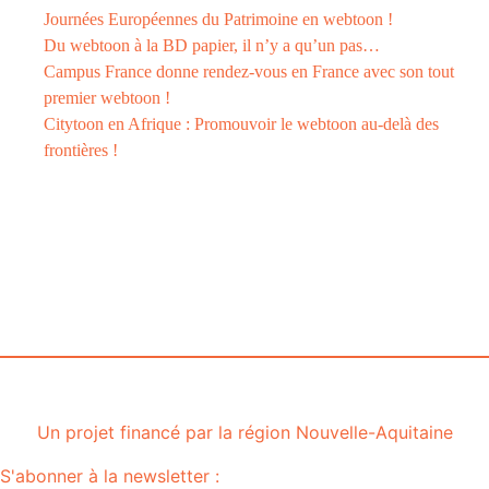
Journées Européennes du Patrimoine en webtoon !
Du webtoon à la BD papier, il n’y a qu’un pas…
Campus France donne rendez-vous en France avec son tout
premier webtoon !
Citytoon en Afrique : Promouvoir le webtoon au-delà des
frontières !
Le
webtoon
Made in
La
Rochelle
Un projet financé par la région Nouvelle-Aquitaine
S'abonner à la newsletter :