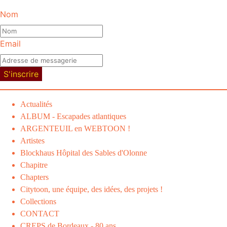
Nom
Email
S'inscrire
Actualités
ALBUM - Escapades atlantiques
ARGENTEUIL en WEBTOON !
Artistes
Blockhaus Hôpital des Sables d'Olonne
Chapitre
Chapters
Citytoon, une équipe, des idées, des projets !
Collections
CONTACT
CREPS de Bordeaux - 80 ans