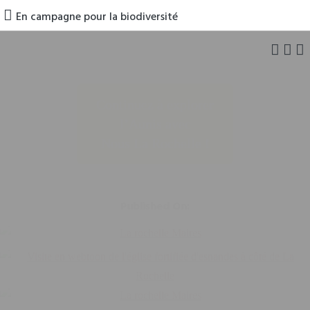
En campagne pour la biodiversité
Continuez à explorer
l’Aunis avec
Nous La Rochelle !
Published On: