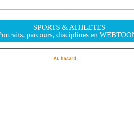
SPORTS & ATHLETES
Portraits, parcours, disciplines en WEBTOO
Au hasard ...