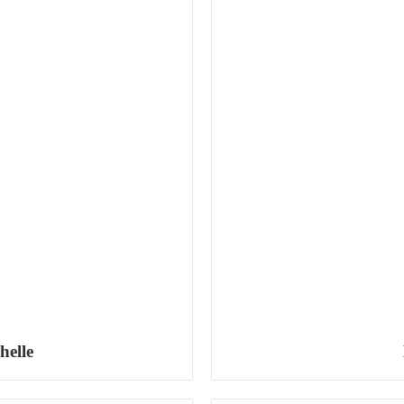
helle