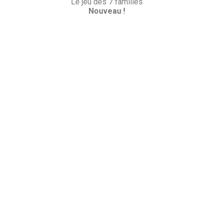
Le jeu des 7 familles
Nouveau !