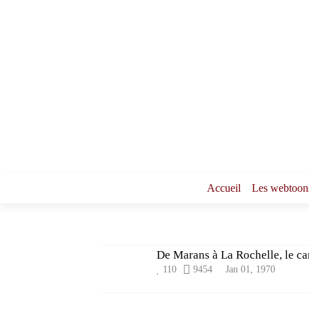
Accueil
Les webtoon
De Marans à La Rochelle, le c
110
9454
Jan 01, 1970