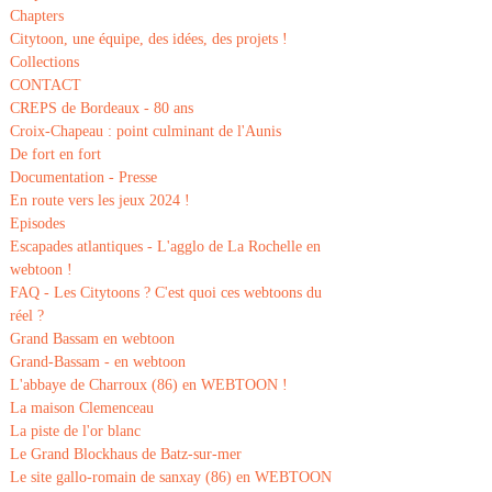
Chapters
Citytoon, une équipe, des idées, des projets !
Collections
CONTACT
CREPS de Bordeaux - 80 ans
Croix-Chapeau : point culminant de l'Aunis
De fort en fort
Documentation - Presse
En route vers les jeux 2024 !
Episodes
Escapades atlantiques - L'agglo de La Rochelle en
webtoon !
FAQ - Les Citytoons ? C'est quoi ces webtoons du
réel ?
Grand Bassam en webtoon
Grand-Bassam - en webtoon
L'abbaye de Charroux (86) en WEBTOON !
La maison Clemenceau
La piste de l'or blanc
Le Grand Blockhaus de Batz-sur-mer
Le site gallo-romain de sanxay (86) en WEBTOON