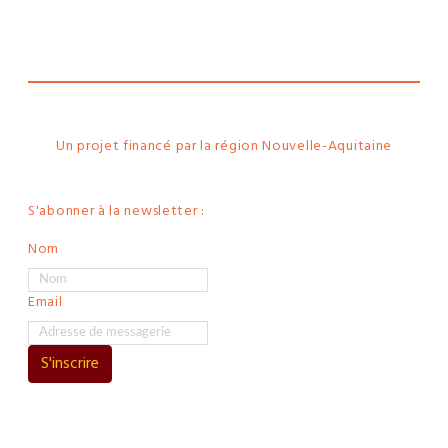
Made in
La
Rochelle
Un projet financé par la région Nouvelle-Aquitaine
S'abonner à la newsletter :
Nom
Email
S'inscrire