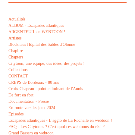
Actualités
ALBUM - Escapades atlantiques
ARGENTEUIL en WEBTOON !
Artistes
Blockhaus Hôpital des Sables d'Olonne
Chapitre
Chapters
Citytoon, une équipe, des idées, des projets !
Collections
CONTACT
CREPS de Bordeaux - 80 ans
Croix-Chapeau : point culminant de l'Aunis
De fort en fort
Documentation - Presse
En route vers les jeux 2024 !
Episodes
Escapades atlantiques - L'agglo de La Rochelle en webtoon !
FAQ - Les Citytoons ? C'est quoi ces webtoons du réel ?
Grand Bassam en webtoon