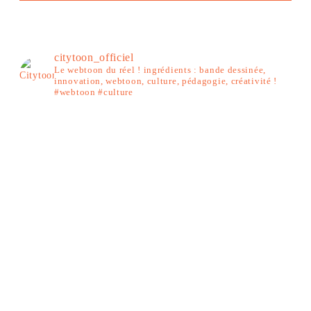
citytoon_officiel
Le webtoon du réel ! ingrédients : bande dessinée,
innovation, webtoon, culture, pédagogie, créativité !
#webtoon #culture