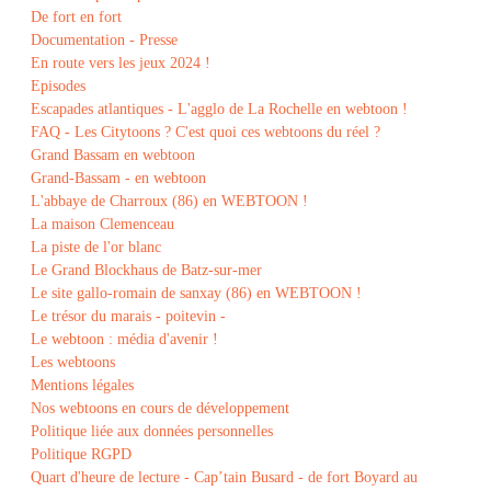
De fort en fort
Documentation - Presse
En route vers les jeux 2024 !
Episodes
Escapades atlantiques - L'agglo de La Rochelle en webtoon !
FAQ - Les Citytoons ? C'est quoi ces webtoons du réel ?
Grand Bassam en webtoon
Grand-Bassam - en webtoon
L'abbaye de Charroux (86) en WEBTOON !
La maison Clemenceau
La piste de l'or blanc
Le Grand Blockhaus de Batz-sur-mer
Le site gallo-romain de sanxay (86) en WEBTOON !
Le trésor du marais - poitevin -
Le webtoon : média d'avenir !
Les webtoons
Mentions légales
Nos webtoons en cours de développement
Politique liée aux données personnelles
Politique RGPD
Quart d'heure de lecture - Cap’tain Busard - de fort Boyard au