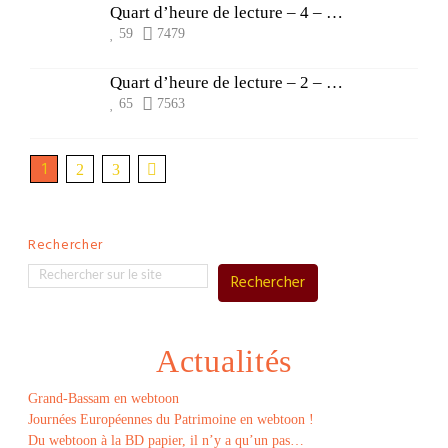
Quart d’heure de lecture – 4 – Captain Busard
59
7479
Quart d’heure de lecture – 2 – Parcours
65
7563
1
2
3
Rechercher
Rechercher
Actualités
Grand-Bassam en webtoon
Journées Européennes du Patrimoine en webtoon !
Du webtoon à la BD papier, il n’y a qu’un pas…