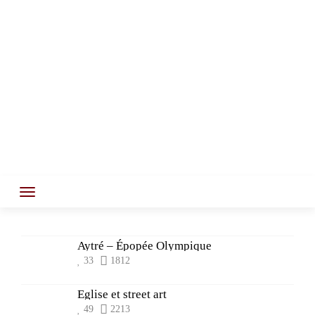
Aytré – Épopée Olympique
33
1812
Eglise et street art
49
2213