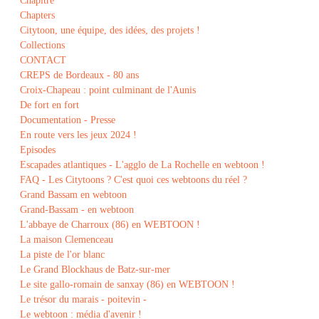
Chapitre
Chapters
Citytoon, une équipe, des idées, des projets !
Collections
CONTACT
CREPS de Bordeaux - 80 ans
Croix-Chapeau : point culminant de l'Aunis
De fort en fort
Documentation - Presse
En route vers les jeux 2024 !
Episodes
Escapades atlantiques - L'agglo de La Rochelle en webtoon !
FAQ - Les Citytoons ? C'est quoi ces webtoons du réel ?
Grand Bassam en webtoon
Grand-Bassam - en webtoon
L'abbaye de Charroux (86) en WEBTOON !
La maison Clemenceau
La piste de l'or blanc
Le Grand Blockhaus de Batz-sur-mer
Le site gallo-romain de sanxay (86) en WEBTOON !
Le trésor du marais - poitevin -
Le webtoon : média d'avenir !