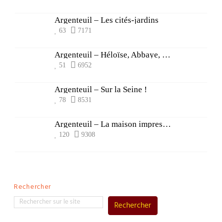
Argenteuil – Les cités-jardins
63
7171
Argenteuil – Héloïse, Abbaye, Basilique et Chapelle
51
6952
Argenteuil – Sur la Seine !
78
8531
Argenteuil – La maison impressionniste
120
9308
Rechercher
Rechercher