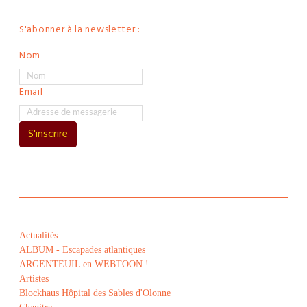
S'abonner à la newsletter :
Nom
Email
S'inscrire
Actualités
ALBUM - Escapades atlantiques
ARGENTEUIL en WEBTOON !
Artistes
Blockhaus Hôpital des Sables d'Olonne