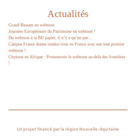
Actualités
Grand-Bassam en webtoon
Journées Européennes du Patrimoine en webtoon !
Du webtoon à la BD papier, il n’y a qu’un pas…
Campus France donne rendez-vous en France avec son tout premier
webtoon !
Citytoon en Afrique : Promouvoir le webtoon au-delà des frontières
!
Le
webtoon
Made in
La
Rochelle
Un projet financé par la région Nouvelle-Aquitaine