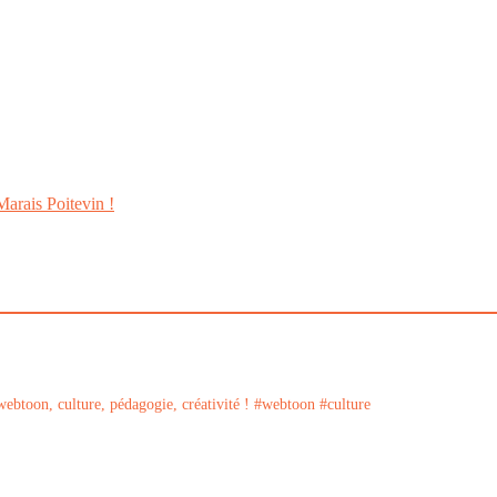
Marais Poitevin !
ebtoon, culture, pédagogie, créativité !
#webtoon #culture