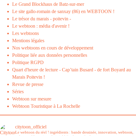
Le Grand Blockhaus de Batz-sur-mer
Le site gallo-romain de sanxay (86) en WEBTOON !
Le trésor du marais - poitevin -
Le webtoon : média d'avenir !
Les webtoons
Mentions légales
Nos webtoons en cours de développement
Politique liée aux données personnelles
Politique RGPD
Quart d'heure de lecture - Cap’tain Busard - de fort Boyard au
Marais Poitevin !
Revue de presse
Séries
Webtoon sur mesure
Webtoon Touristique à La Rochelle
citytoon_officiel
Le webtoon du réel ! ingrédients : bande dessinée, innovation, webtoon,