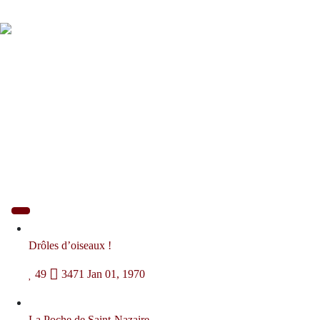
Drôles d’oiseaux !
49
3471
Jan 01, 1970
La Poche de Saint-Nazaire