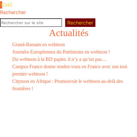
1
2
3
4
Rechercher
Rechercher
Actualités
Grand-Bassam en webtoon
Journées Européennes du Patrimoine en webtoon !
Du webtoon à la BD papier, il n’y a qu’un pas…
Campus France donne rendez-vous en France avec son tout
premier webtoon !
Citytoon en Afrique : Promouvoir le webtoon au-delà des
frontières !
Le
webtoon
Made in
La