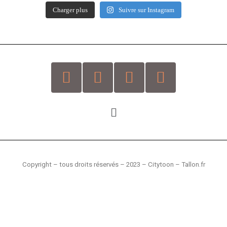
Charger plus
Suivre sur Instagram
Copyright – tous droits réservés –
2023 – Citytoon – Tallon.fr