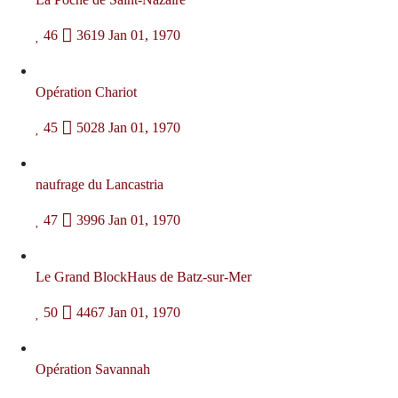
46
3619
Jan 01, 1970
Opération Chariot
45
5028
Jan 01, 1970
naufrage du Lancastria
47
3996
Jan 01, 1970
Le Grand BlockHaus de Batz-sur-Mer
50
4467
Jan 01, 1970
Opération Savannah