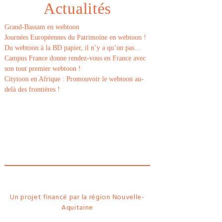
Actualités
Grand-Bassam en webtoon
Journées Européennes du Patrimoine en webtoon !
Du webtoon à la BD papier, il n’y a qu’un pas…
Campus France donne rendez-vous en France avec
son tout premier webtoon !
Citytoon en Afrique : Promouvoir le webtoon au-
delà des frontières !
Le
webtoon
Made in
La
Rochelle
Un projet financé par la région Nouvelle-
Aquitaine