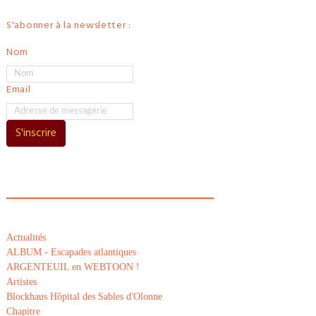
S'abonner à la newsletter :
Nom
Email
S'inscrire
Actualités
ALBUM - Escapades atlantiques
ARGENTEUIL en WEBTOON !
Artistes
Blockhaus Hôpital des Sables d'Olonne
Chapitre