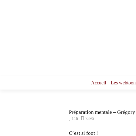
Accueil
Les webtoon
Préparation mentale – Grégory
116
7396
C’est si foot !