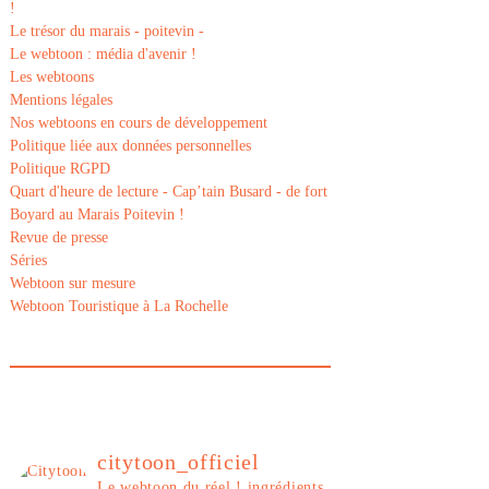
!
Le trésor du marais - poitevin -
Le webtoon : média d'avenir !
Les webtoons
Mentions légales
Nos webtoons en cours de développement
Politique liée aux données personnelles
Politique RGPD
Quart d'heure de lecture - Cap’tain Busard - de fort
Boyard au Marais Poitevin !
Revue de presse
Séries
Webtoon sur mesure
Webtoon Touristique à La Rochelle
citytoon_officiel
Le webtoon du réel ! ingrédients