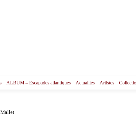
s
ALBUM – Escapades atlantiques
Actualités
Artistes
Collecti
 Mallet