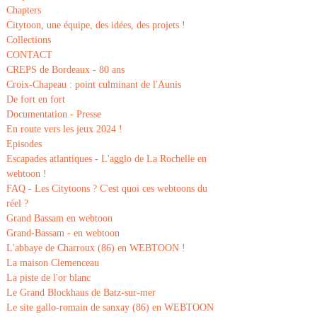
Chapters
Citytoon, une équipe, des idées, des projets !
Collections
CONTACT
CREPS de Bordeaux - 80 ans
Croix-Chapeau : point culminant de l'Aunis
De fort en fort
Documentation - Presse
En route vers les jeux 2024 !
Episodes
Escapades atlantiques - L'agglo de La Rochelle en
webtoon !
FAQ - Les Citytoons ? C'est quoi ces webtoons du
réel ?
Grand Bassam en webtoon
Grand-Bassam - en webtoon
L'abbaye de Charroux (86) en WEBTOON !
La maison Clemenceau
La piste de l'or blanc
Le Grand Blockhaus de Batz-sur-mer
Le site gallo-romain de sanxay (86) en WEBTOON