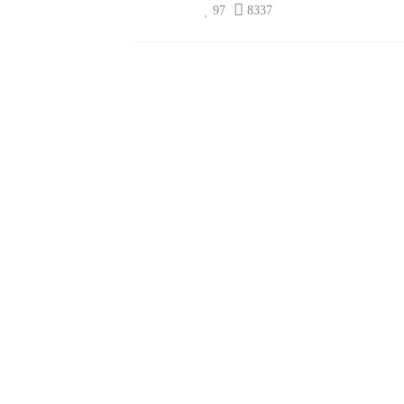
97
8337