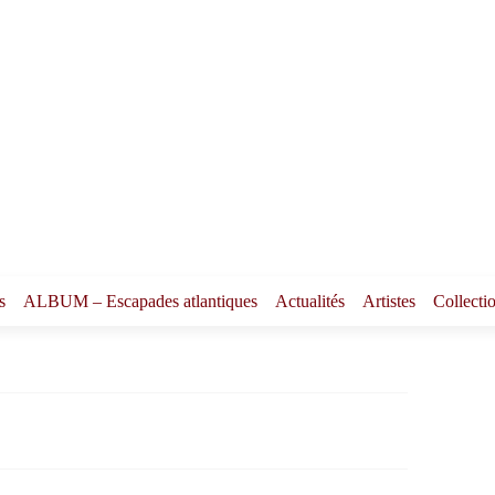
s
ALBUM – Escapades atlantiques
Actualités
Artistes
Collecti