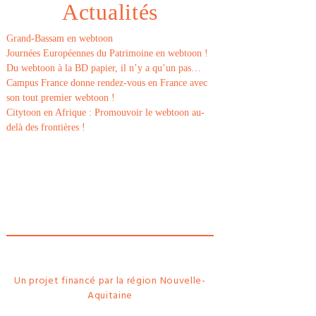
Actualités
Grand-Bassam en webtoon
Journées Européennes du Patrimoine en webtoon !
Du webtoon à la BD papier, il n’y a qu’un pas…
Campus France donne rendez-vous en France avec
son tout premier webtoon !
Citytoon en Afrique : Promouvoir le webtoon au-
delà des frontières !
Le
webtoon
Made in
La
Rochelle
Un projet financé par la région Nouvelle-
Aquitaine