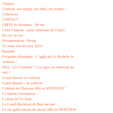
Chapters
Citytoon, une équipe, des idées, des projets !
Collections
CONTACT
CREPS de Bordeaux - 80 ans
Croix-Chapeau : point culminant de l'Aunis
De fort en fort
Documentation - Presse
En route vers les jeux 2024 !
Episodes
Escapades atlantiques - L'agglo de La Rochelle en
webtoon !
FAQ - Les Citytoons ? C'est quoi ces webtoons du
réel ?
Grand Bassam en webtoon
Grand-Bassam - en webtoon
L'abbaye de Charroux (86) en WEBTOON !
La maison Clemenceau
La piste de l'or blanc
Le Grand Blockhaus de Batz-sur-mer
Le site gallo-romain de sanxay (86) en WEBTOON