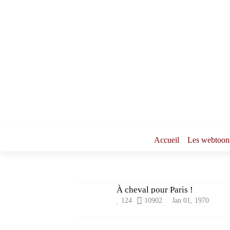
Accueil
Les webtoon
À cheval pour Paris !
124
10902
Jan 01, 1970