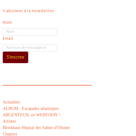
S'abonner à la newsletter :
Nom
Email
S'inscrire
Actualités
ALBUM - Escapades atlantiques
ARGENTEUIL en WEBTOON !
Artistes
Blockhaus Hôpital des Sables d'Olonne
Chapitre