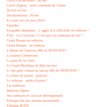
CREPS de Bordeaux - 80 ans
Croix-Chapeau : point culminant de l'Aunis
De fort en fort
Documentation - Presse
En route vers les jeux 2024 !
Episodes
Escapades atlantiques - L'agglo de La Rochelle en webtoon !
FAQ - Les Citytoons ? C'est quoi ces webtoons du réel ?
Grand Bassam en webtoon
Grand-Bassam - en webtoon
L'abbaye de Charroux (86) en WEBTOON !
La maison Clemenceau
La piste de l'or blanc
Le Grand Blockhaus de Batz-sur-mer
Le site gallo-romain de sanxay (86) en WEBTOON !
Le trésor du marais - poitevin -
Le webtoon : média d'avenir !
Les webtoons
Mentions légales
Nos webtoons en cours de développement
Politique liée aux données personnelles
Politique RGPD