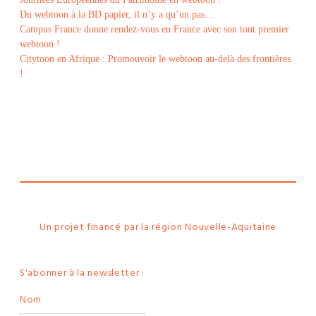
Du webtoon à la BD papier, il n’y a qu’un pas…
Campus France donne rendez-vous en France avec son tout premier
webtoon !
Citytoon en Afrique : Promouvoir le webtoon au-delà des frontières
!
Le
webtoon
Made in
La
Rochelle
Un projet financé par la région Nouvelle-Aquitaine
S'abonner à la newsletter :
Nom