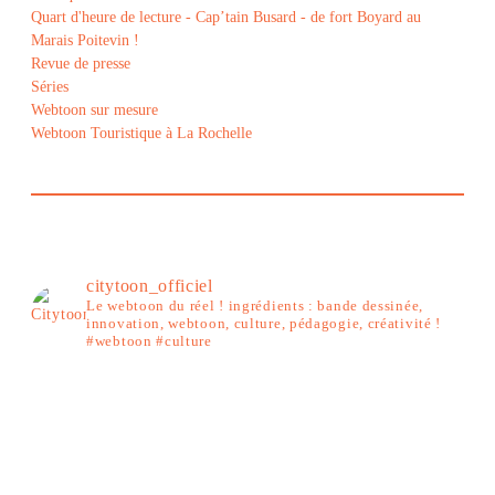
Quart d'heure de lecture - Cap’tain Busard - de fort Boyard au
Marais Poitevin !
Revue de presse
Séries
Webtoon sur mesure
Webtoon Touristique à La Rochelle
citytoon_officiel
Le webtoon du réel ! ingrédients : bande dessinée,
innovation, webtoon, culture, pédagogie, créativité !
#webtoon #culture