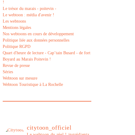
!
Le trésor du marais - poitevin -
Le webtoon : média d'avenir !
Les webtoons
Mentions légales
Nos webtoons en cours de développement
Politique liée aux données personnelles
Politique RGPD
Quart d'heure de lecture - Cap’tain Busard - de fort
Boyard au Marais Poitevin !
Revue de presse
Séries
Webtoon sur mesure
Webtoon Touristique à La Rochelle
citytoon_officiel
Le webtoon du réel ! ingrédients