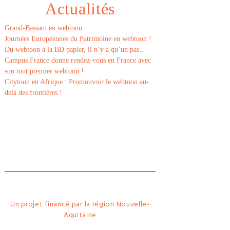
Actualités
Grand-Bassam en webtoon
Journées Européennes du Patrimoine en webtoon !
Du webtoon à la BD papier, il n’y a qu’un pas…
Campus France donne rendez-vous en France avec
son tout premier webtoon !
Citytoon en Afrique : Promouvoir le webtoon au-
delà des frontières !
Le
webtoon
Made in
La
Rochelle
Un projet financé par la région Nouvelle-
Aquitaine