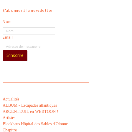
S'abonner à la newsletter :
Nom
Email
S'inscrire
Actualités
ALBUM - Escapades atlantiques
ARGENTEUIL en WEBTOON !
Artistes
Blockhaus Hôpital des Sables d'Olonne
Chapitre