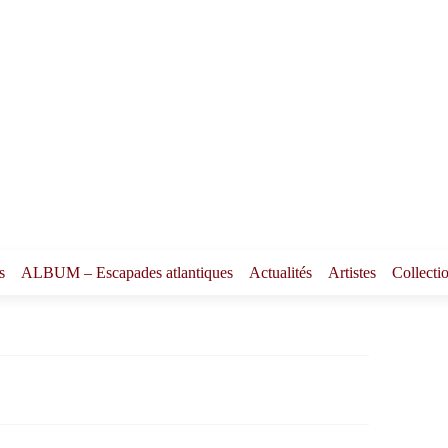
s
ALBUM – Escapades atlantiques
Actualités
Artistes
Collecti