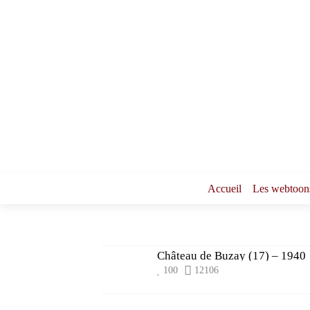
Accueil
Les webtoon
Château de Buzay (17) – 1940
100
12106