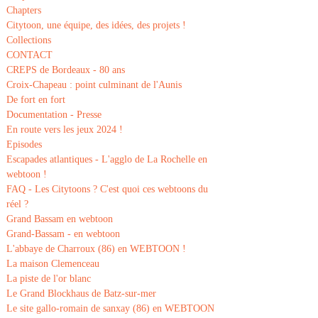
Chapters
Citytoon, une équipe, des idées, des projets !
Collections
CONTACT
CREPS de Bordeaux - 80 ans
Croix-Chapeau : point culminant de l'Aunis
De fort en fort
Documentation - Presse
En route vers les jeux 2024 !
Episodes
Escapades atlantiques - L'agglo de La Rochelle en
webtoon !
FAQ - Les Citytoons ? C'est quoi ces webtoons du
réel ?
Grand Bassam en webtoon
Grand-Bassam - en webtoon
L'abbaye de Charroux (86) en WEBTOON !
La maison Clemenceau
La piste de l'or blanc
Le Grand Blockhaus de Batz-sur-mer
Le site gallo-romain de sanxay (86) en WEBTOON