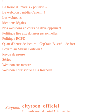
!
Le trésor du marais - poitevin -
Le webtoon : média d'avenir !
Les webtoons
Mentions légales
Nos webtoons en cours de développement
Politique liée aux données personnelles
Politique RGPD
Quart d'heure de lecture - Cap’tain Busard - de fort
Boyard au Marais Poitevin !
Revue de presse
Séries
Webtoon sur mesure
Webtoon Touristique à La Rochelle
citytoon_officiel
Le webtoon du réel ! ingrédients