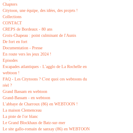
Chapters
Citytoon, une équipe, des idées, des projets !
Collections
CONTACT
CREPS de Bordeaux - 80 ans
Croix-Chapeau : point culminant de l'Aunis
De fort en fort
Documentation - Presse
En route vers les jeux 2024 !
Episodes
Escapades atlantiques - L'agglo de La Rochelle en
webtoon !
FAQ - Les Citytoons ? C'est quoi ces webtoons du
réel ?
Grand Bassam en webtoon
Grand-Bassam - en webtoon
L'abbaye de Charroux (86) en WEBTOON !
La maison Clemenceau
La piste de l'or blanc
Le Grand Blockhaus de Batz-sur-mer
Le site gallo-romain de sanxay (86) en WEBTOON