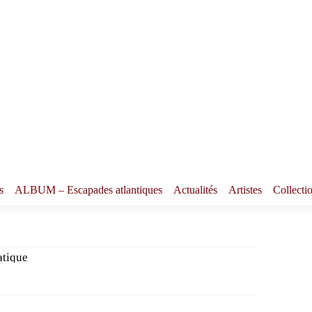
s
ALBUM – Escapades atlantiques
Actualités
Artistes
Collecti
atique