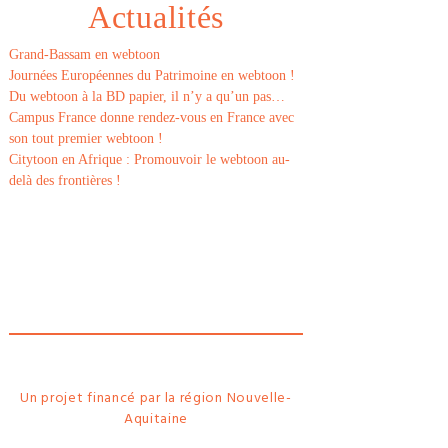
Actualités
Grand-Bassam en webtoon
Journées Européennes du Patrimoine en webtoon !
Du webtoon à la BD papier, il n’y a qu’un pas…
Campus France donne rendez-vous en France avec
son tout premier webtoon !
Citytoon en Afrique : Promouvoir le webtoon au-
delà des frontières !
Le
webtoon
Made in
La
Rochelle
Un projet financé par la région Nouvelle-
Aquitaine