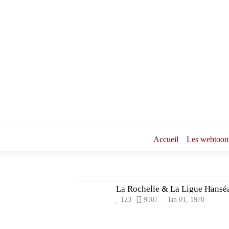
Accueil
Les webtoon
La Rochelle & La Ligue Hansé
123
9107
Jan 01, 1970