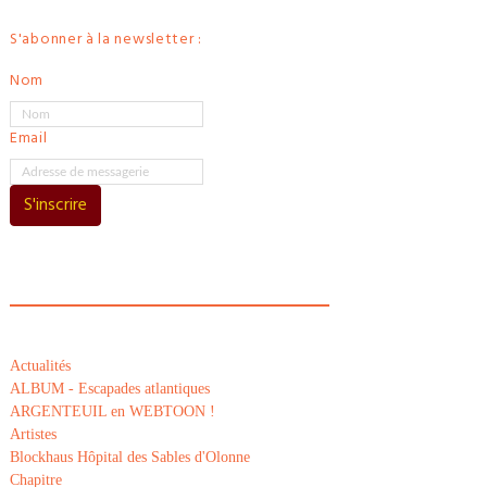
S'abonner à la newsletter :
Nom
Email
S'inscrire
Actualités
ALBUM - Escapades atlantiques
ARGENTEUIL en WEBTOON !
Artistes
Blockhaus Hôpital des Sables d'Olonne
Chapitre