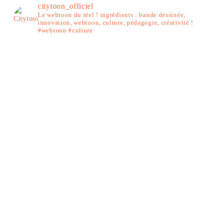
citytoon_officiel
Le webtoon du réel ! ingrédients : bande dessinée,
innovation, webtoon, culture, pédagogie, créativité !
#webtoon #culture