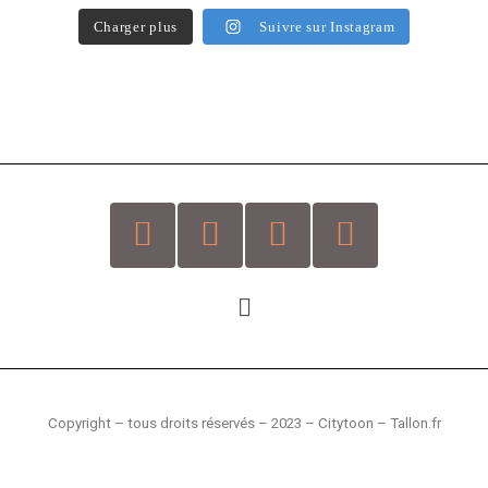
Charger plus
Suivre sur Instagram
Copyright – tous droits réservés –
2023 – Citytoon – Tallon.fr