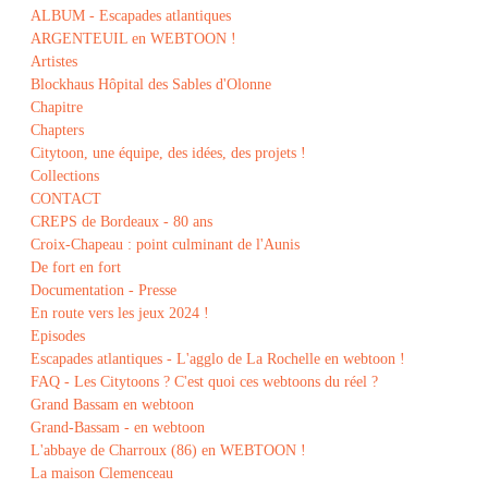
ALBUM - Escapades atlantiques
ARGENTEUIL en WEBTOON !
Artistes
Blockhaus Hôpital des Sables d'Olonne
Chapitre
Chapters
Citytoon, une équipe, des idées, des projets !
Collections
CONTACT
CREPS de Bordeaux - 80 ans
Croix-Chapeau : point culminant de l'Aunis
De fort en fort
Documentation - Presse
En route vers les jeux 2024 !
Episodes
Escapades atlantiques - L'agglo de La Rochelle en webtoon !
FAQ - Les Citytoons ? C'est quoi ces webtoons du réel ?
Grand Bassam en webtoon
Grand-Bassam - en webtoon
L'abbaye de Charroux (86) en WEBTOON !
La maison Clemenceau