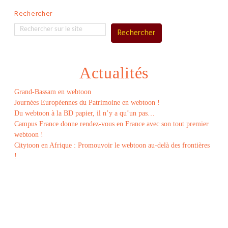
Rechercher
Rechercher
Actualités
Grand-Bassam en webtoon
Journées Européennes du Patrimoine en webtoon !
Du webtoon à la BD papier, il n’y a qu’un pas…
Campus France donne rendez-vous en France avec son tout premier
webtoon !
Citytoon en Afrique : Promouvoir le webtoon au-delà des frontières
!
Le
webtoon
Made in
La
Rochelle