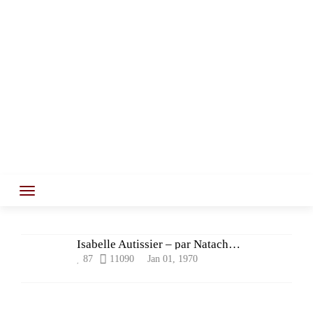
Isabelle Autissier – par Natacha Ratto
87
11090
Jan 01, 1970