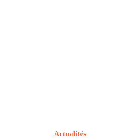
Actualités