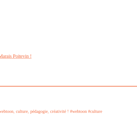
Marais Poitevin !
ebtoon, culture, pédagogie, créativité !
#webtoon #culture