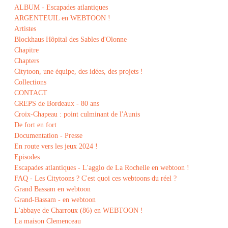
ALBUM - Escapades atlantiques
ARGENTEUIL en WEBTOON !
Artistes
Blockhaus Hôpital des Sables d'Olonne
Chapitre
Chapters
Citytoon, une équipe, des idées, des projets !
Collections
CONTACT
CREPS de Bordeaux - 80 ans
Croix-Chapeau : point culminant de l'Aunis
De fort en fort
Documentation - Presse
En route vers les jeux 2024 !
Episodes
Escapades atlantiques - L'agglo de La Rochelle en webtoon !
FAQ - Les Citytoons ? C'est quoi ces webtoons du réel ?
Grand Bassam en webtoon
Grand-Bassam - en webtoon
L'abbaye de Charroux (86) en WEBTOON !
La maison Clemenceau