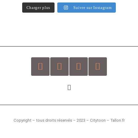
Charger plus
Suivre sur Instagram
Copyright – tous droits réservés –
2023 – Citytoon – Tallon.fr