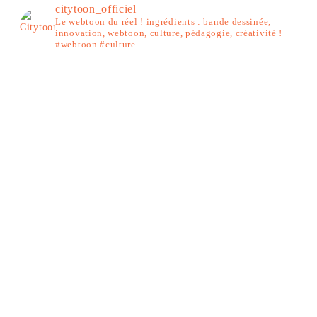
citytoon_officiel
Le webtoon du réel ! ingrédients : bande dessinée,
innovation, webtoon, culture, pédagogie, créativité !
#webtoon #culture