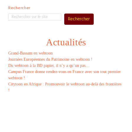
Rechercher
Rechercher
Actualités
Grand-Bassam en webtoon
Journées Européennes du Patrimoine en webtoon !
Du webtoon à la BD papier, il n’y a qu’un pas…
Campus France donne rendez-vous en France avec son tout premier
webtoon !
Citytoon en Afrique : Promouvoir le webtoon au-delà des frontières
!
Le
webtoon
Made in
La
Rochelle