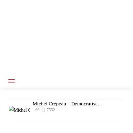
Michel Crépeau – Démocratiser la culture
60
7552