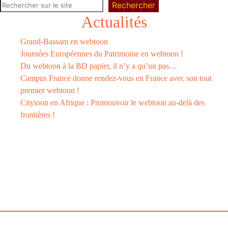
Rechercher
Actualités
Grand-Bassam en webtoon
Journées Européennes du Patrimoine en webtoon !
Du webtoon à la BD papier, il n’y a qu’un pas…
Campus France donne rendez-vous en France avec son tout
premier webtoon !
Citytoon en Afrique : Promouvoir le webtoon au-delà des
frontières !
Le
webtoon
Made in
La
Rochelle