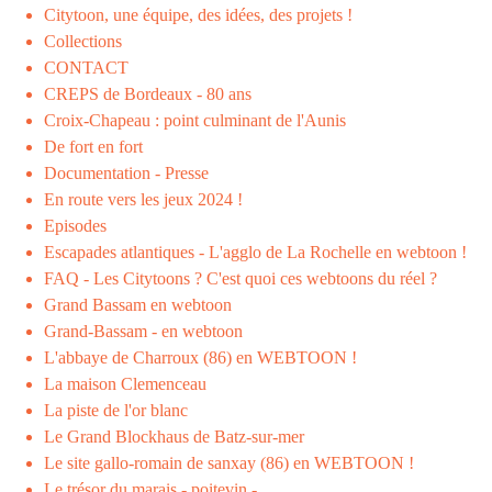
Citytoon, une équipe, des idées, des projets !
Collections
CONTACT
CREPS de Bordeaux - 80 ans
Croix-Chapeau : point culminant de l'Aunis
De fort en fort
Documentation - Presse
En route vers les jeux 2024 !
Episodes
Escapades atlantiques - L'agglo de La Rochelle en webtoon !
FAQ - Les Citytoons ? C'est quoi ces webtoons du réel ?
Grand Bassam en webtoon
Grand-Bassam - en webtoon
L'abbaye de Charroux (86) en WEBTOON !
La maison Clemenceau
La piste de l'or blanc
Le Grand Blockhaus de Batz-sur-mer
Le site gallo-romain de sanxay (86) en WEBTOON !
Le trésor du marais - poitevin -