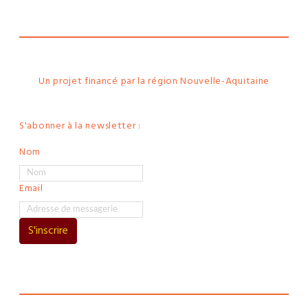
La
Rochelle
Un projet financé par la région Nouvelle-Aquitaine
S'abonner à la newsletter :
Nom
Email
S'inscrire