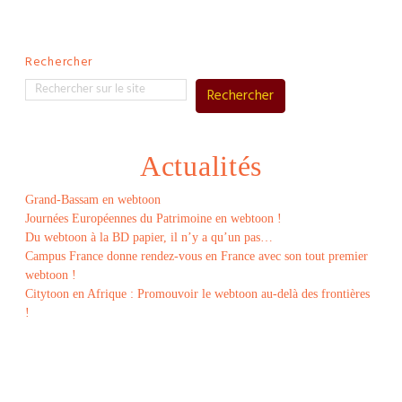
Rechercher
Rechercher
Actualités
Grand-Bassam en webtoon
Journées Européennes du Patrimoine en webtoon !
Du webtoon à la BD papier, il n’y a qu’un pas…
Campus France donne rendez-vous en France avec son tout premier
webtoon !
Citytoon en Afrique : Promouvoir le webtoon au-delà des frontières
!
Le
webtoon
Made in