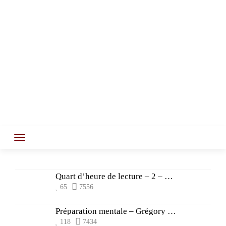
Quart d’heure de lecture – 2 – Parcours
65
7556
Préparation mentale – Grégory Mallet
118
7434