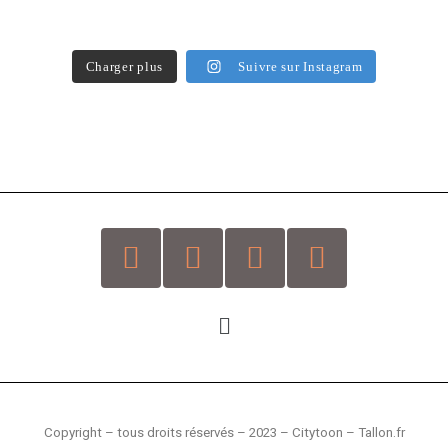
Charger plus
Suivre sur Instagram
Copyright – tous droits réservés –
2023 – Citytoon – Tallon.fr