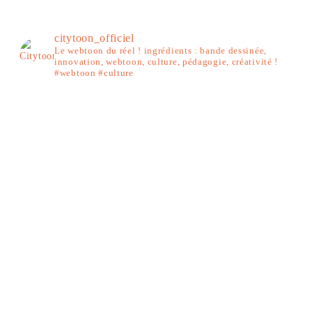
citytoon_officiel
Le webtoon du réel ! ingrédients : bande dessinée,
innovation, webtoon, culture, pédagogie, créativité !
#webtoon #culture