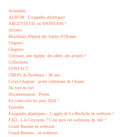
Actualités
ALBUM - Escapades atlantiques
ARGENTEUIL en WEBTOON !
Artistes
Blockhaus Hôpital des Sables d'Olonne
Chapitre
Chapters
Citytoon, une équipe, des idées, des projets !
Collections
CONTACT
CREPS de Bordeaux - 80 ans
Croix-Chapeau : point culminant de l'Aunis
De fort en fort
Documentation - Presse
En route vers les jeux 2024 !
Episodes
Escapades atlantiques - L'agglo de La Rochelle en webtoon !
FAQ - Les Citytoons ? C'est quoi ces webtoons du réel ?
Grand Bassam en webtoon
Grand-Bassam - en webtoon