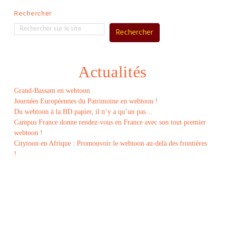
Rechercher
Rechercher
Actualités
Grand-Bassam en webtoon
Journées Européennes du Patrimoine en webtoon !
Du webtoon à la BD papier, il n’y a qu’un pas…
Campus France donne rendez-vous en France avec son tout premier
webtoon !
Citytoon en Afrique : Promouvoir le webtoon au-delà des frontières
!
Le
webtoon
Made in
La
Rochelle