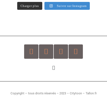
Charger plus
Suivre sur Instagram
Copyright – tous droits réservés –
2023 – Citytoon – Tallon.fr