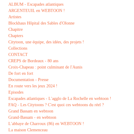
ALBUM - Escapades atlantiques
ARGENTEUIL en WEBTOON !
Artistes
Blockhaus Hôpital des Sables d'Olonne
Chapitre
Chapters
Citytoon, une équipe, des idées, des projets !
Collections
CONTACT
CREPS de Bordeaux - 80 ans
Croix-Chapeau : point culminant de l'Aunis
De fort en fort
Documentation - Presse
En route vers les jeux 2024 !
Episodes
Escapades atlantiques - L'agglo de La Rochelle en webtoon !
FAQ - Les Citytoons ? C'est quoi ces webtoons du réel ?
Grand Bassam en webtoon
Grand-Bassam - en webtoon
L'abbaye de Charroux (86) en WEBTOON !
La maison Clemenceau