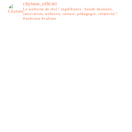
citytoon_officiel
Le webtoon du réel ! ingrédients : bande dessinée,
innovation, webtoon, culture, pédagogie, créativité !
#webtoon #culture