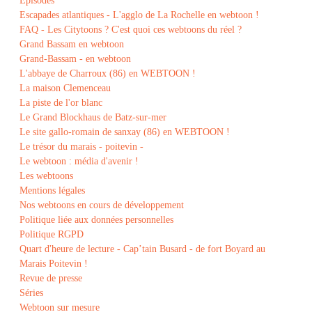
Episodes
Escapades atlantiques - L'agglo de La Rochelle en webtoon !
FAQ - Les Citytoons ? C'est quoi ces webtoons du réel ?
Grand Bassam en webtoon
Grand-Bassam - en webtoon
L'abbaye de Charroux (86) en WEBTOON !
La maison Clemenceau
La piste de l'or blanc
Le Grand Blockhaus de Batz-sur-mer
Le site gallo-romain de sanxay (86) en WEBTOON !
Le trésor du marais - poitevin -
Le webtoon : média d'avenir !
Les webtoons
Mentions légales
Nos webtoons en cours de développement
Politique liée aux données personnelles
Politique RGPD
Quart d'heure de lecture - Cap’tain Busard - de fort Boyard au
Marais Poitevin !
Revue de presse
Séries
Webtoon sur mesure