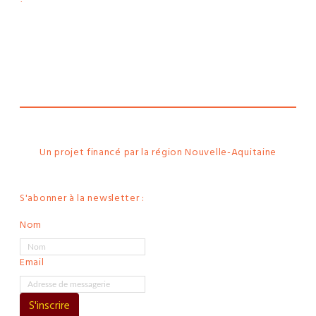
Le
webtoon
Made in
La
Rochelle
Un projet financé par la région Nouvelle-Aquitaine
S'abonner à la newsletter :
Nom
Email
S'inscrire