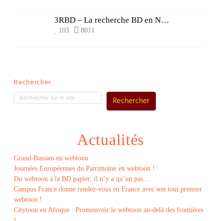
3RBD – La recherche BD en Nouvelle Aquitaine
103
8011
Rechercher
Rechercher
Actualités
Grand-Bassam en webtoon
Journées Européennes du Patrimoine en webtoon !
Du webtoon à la BD papier, il n’y a qu’un pas…
Campus France donne rendez-vous en France avec son tout premier
webtoon !
Citytoon en Afrique : Promouvoir le webtoon au-delà des frontières
!