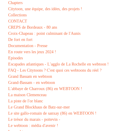
Chapters
Citytoon, une équipe, des idées, des projets !
Collections
CONTACT
CREPS de Bordeaux - 80 ans
Croix-Chapeau : point culminant de l'Aunis
De fort en fort
Documentation - Presse
En route vers les jeux 2024 !
Episodes
Escapades atlantiques - L'agglo de La Rochelle en webtoon !
FAQ - Les Citytoons ? C'est quoi ces webtoons du réel ?
Grand Bassam en webtoon
Grand-Bassam - en webtoon
L'abbaye de Charroux (86) en WEBTOON !
La maison Clemenceau
La piste de l'or blanc
Le Grand Blockhaus de Batz-sur-mer
Le site gallo-romain de sanxay (86) en WEBTOON !
Le trésor du marais - poitevin -
Le webtoon : média d'avenir !