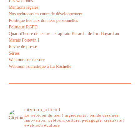
Les webtoons
Mentions légales
Nos webtoons en cours de développement
Politique liée aux données personnelles
Politique RGPD
Quart d'heure de lecture - Cap’tain Busard - de fort Boyard au
Marais Poitevin !
Revue de presse
Séries
Webtoon sur mesure
Webtoon Touristique à La Rochelle
citytoon_officiel
Le webtoon du réel ! ingrédients : bande dessinée,
innovation, webtoon, culture, pédagogie, créativité !
#webtoon #culture