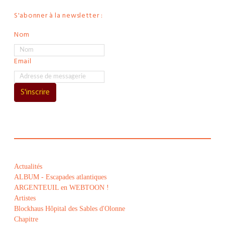
S'abonner à la newsletter :
Nom
Email
S'inscrire
Actualités
ALBUM - Escapades atlantiques
ARGENTEUIL en WEBTOON !
Artistes
Blockhaus Hôpital des Sables d'Olonne
Chapitre