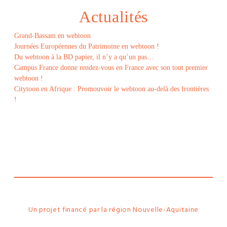
Actualités
Grand-Bassam en webtoon
Journées Européennes du Patrimoine en webtoon !
Du webtoon à la BD papier, il n’y a qu’un pas…
Campus France donne rendez-vous en France avec son tout premier
webtoon !
Citytoon en Afrique : Promouvoir le webtoon au-delà des frontières
!
Le
webtoon
Made in
La
Rochelle
Un projet financé par la région Nouvelle-Aquitaine