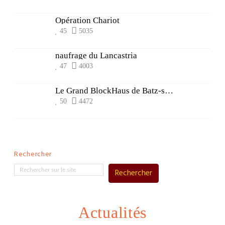
Opération Chariot
45
5035
naufrage du Lancastria
47
4003
Le Grand BlockHaus de Batz-sur-Mer
50
4472
Rechercher
Rechercher
Actualités