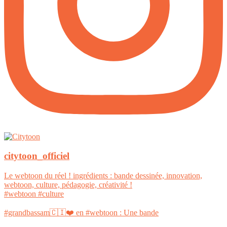
citytoon_officiel
Le webtoon du réel ! ingrédients : bande dessinée, innovation,
webtoon, culture, pédagogie, créativité !
#webtoon #culture
#grandbassam🇨🇮❤️ en #webtoon : Une bande