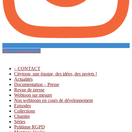
Suivre sur Instagram
Menu
– CONTACT
Citytoon, une équipe, des idées, des projets !
Actualités
Documentation – Presse
Revue de presse
Webtoon sur mesure
Nos webtoons en cours de développement
Episodes
Collections
Chapitre
Séries
Politique RGPD