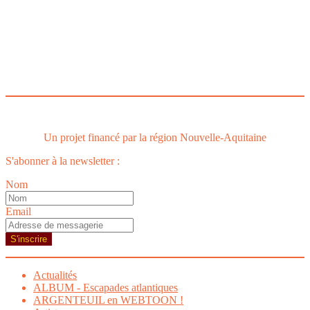
Le
webtoon
Made in
La
Rochelle
Un projet financé par la région Nouvelle-Aquitaine
S'abonner à la newsletter :
Nom
Email
S'inscrire
Actualités
ALBUM - Escapades atlantiques
ARGENTEUIL en WEBTOON !