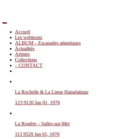
Accueil
Les webtoons
ALBUM – Escapades atlantiques
Actualités
Artistes
Collections
– CONTACT
La Rochelle & La Ligue Hanséatique
123
9120
Jan 01, 1970
La Rosière – Salles-sur-Mer
113
9529
Jan 01, 1970