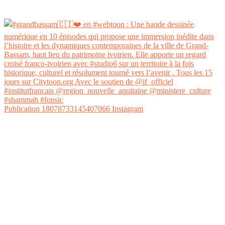
Publication 18078733145407066 Instagram