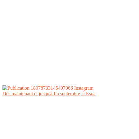
Dès maintenant et jusqu'à fin septembre, à Esna