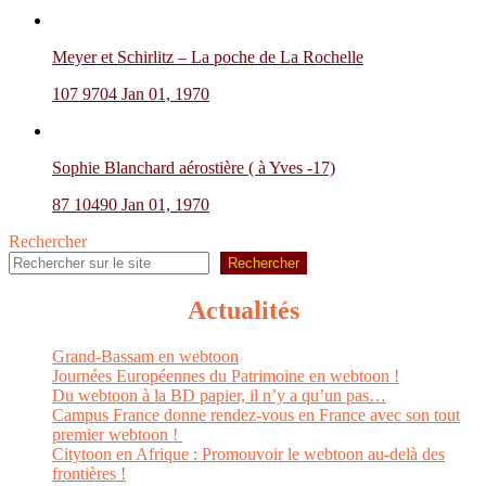
Meyer et Schirlitz – La poche de La Rochelle
107
9704
Jan 01, 1970
Sophie Blanchard aérostière ( à Yves -17)
87
10490
Jan 01, 1970
Rechercher
Rechercher
Actualités
Grand-Bassam en webtoon
Journées Européennes du Patrimoine en webtoon !
Du webtoon à la BD papier, il n’y a qu’un pas…
Campus France donne rendez-vous en France avec son tout
premier webtoon !
Citytoon en Afrique : Promouvoir le webtoon au-delà des
frontières !