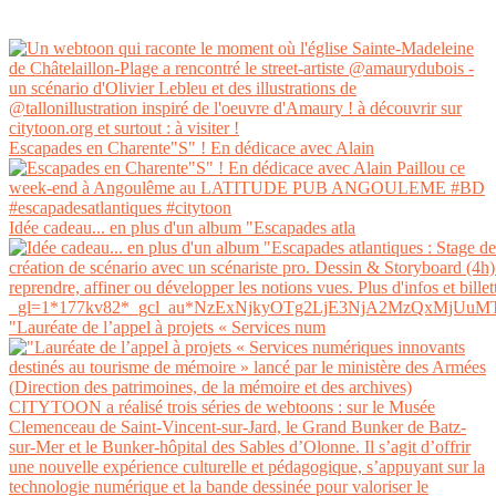
Escapades en Charente"S" ! En dédicace avec Alain
Idée cadeau... en plus d'un album "Escapades atla
"Lauréate de l’appel à projets « Services num