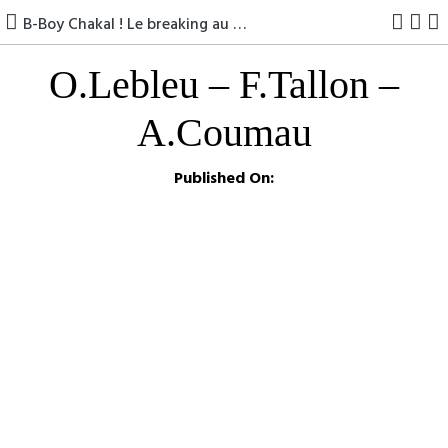
B-Boy Chakal ! Le breaking au JO 2024
O.Lebleu – F.Tallon –
A.Coumau
Published On: