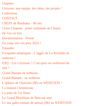
Chapters
Citytoon, une équipe, des idées, des projets !
Collections
CONTACT
CREPS de Bordeaux - 80 ans
Croix-Chapeau : point culminant de l'Aunis
De fort en fort
Documentation - Presse
En route vers les jeux 2024 !
Episodes
Escapades atlantiques - L'agglo de La Rochelle en
webtoon !
FAQ - Les Citytoons ? C'est quoi ces webtoons du
réel ?
Grand Bassam en webtoon
Grand-Bassam - en webtoon
L'abbaye de Charroux (86) en WEBTOON !
La maison Clemenceau
La piste de l'or blanc
Le Grand Blockhaus de Batz-sur-mer
Le site gallo-romain de sanxay (86) en WEBTOON