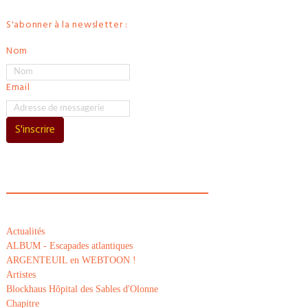
S'abonner à la newsletter :
Nom
Email
S'inscrire
Actualités
ALBUM - Escapades atlantiques
ARGENTEUIL en WEBTOON !
Artistes
Blockhaus Hôpital des Sables d'Olonne
Chapitre