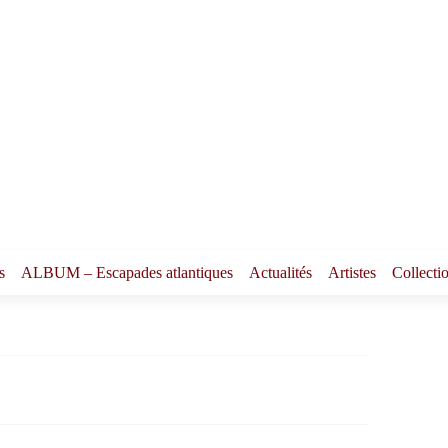
s
ALBUM – Escapades atlantiques
Actualités
Artistes
Collecti