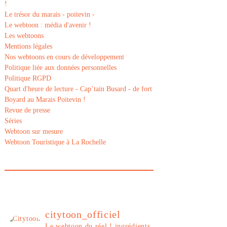
!
Le trésor du marais - poitevin -
Le webtoon : média d'avenir !
Les webtoons
Mentions légales
Nos webtoons en cours de développement
Politique liée aux données personnelles
Politique RGPD
Quart d'heure de lecture - Cap’tain Busard - de fort
Boyard au Marais Poitevin !
Revue de presse
Séries
Webtoon sur mesure
Webtoon Touristique à La Rochelle
citytoon_officiel
Le webtoon du réel ! ingrédients