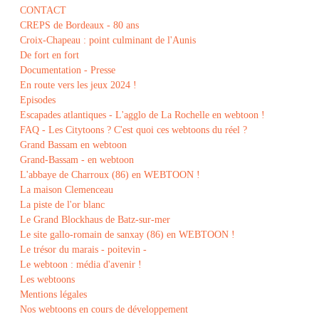
CONTACT
CREPS de Bordeaux - 80 ans
Croix-Chapeau : point culminant de l'Aunis
De fort en fort
Documentation - Presse
En route vers les jeux 2024 !
Episodes
Escapades atlantiques - L'agglo de La Rochelle en webtoon !
FAQ - Les Citytoons ? C'est quoi ces webtoons du réel ?
Grand Bassam en webtoon
Grand-Bassam - en webtoon
L'abbaye de Charroux (86) en WEBTOON !
La maison Clemenceau
La piste de l'or blanc
Le Grand Blockhaus de Batz-sur-mer
Le site gallo-romain de sanxay (86) en WEBTOON !
Le trésor du marais - poitevin -
Le webtoon : média d'avenir !
Les webtoons
Mentions légales
Nos webtoons en cours de développement