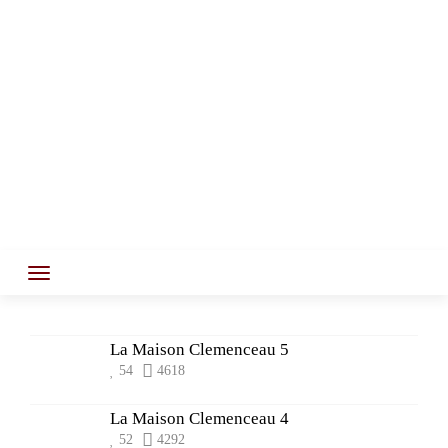
La Maison Clemenceau 5
54
4618
La Maison Clemenceau 4
52
4292