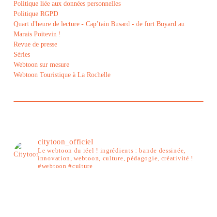
Politique liée aux données personnelles
Politique RGPD
Quart d'heure de lecture - Cap’tain Busard - de fort Boyard au
Marais Poitevin !
Revue de presse
Séries
Webtoon sur mesure
Webtoon Touristique à La Rochelle
citytoon_officiel
Le webtoon du réel ! ingrédients : bande dessinée,
innovation, webtoon, culture, pédagogie, créativité !
#webtoon #culture