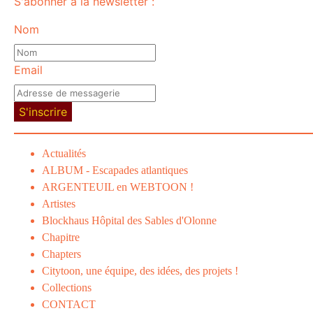
S'abonner à la newsletter :
Nom
Email
S'inscrire
Actualités
ALBUM - Escapades atlantiques
ARGENTEUIL en WEBTOON !
Artistes
Blockhaus Hôpital des Sables d'Olonne
Chapitre
Chapters
Citytoon, une équipe, des idées, des projets !
Collections
CONTACT