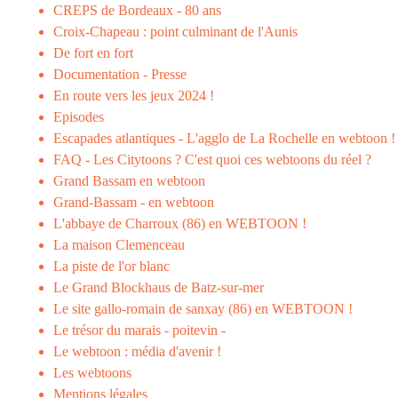
CREPS de Bordeaux - 80 ans
Croix-Chapeau : point culminant de l'Aunis
De fort en fort
Documentation - Presse
En route vers les jeux 2024 !
Episodes
Escapades atlantiques - L'agglo de La Rochelle en webtoon !
FAQ - Les Citytoons ? C'est quoi ces webtoons du réel ?
Grand Bassam en webtoon
Grand-Bassam - en webtoon
L'abbaye de Charroux (86) en WEBTOON !
La maison Clemenceau
La piste de l'or blanc
Le Grand Blockhaus de Batz-sur-mer
Le site gallo-romain de sanxay (86) en WEBTOON !
Le trésor du marais - poitevin -
Le webtoon : média d'avenir !
Les webtoons
Mentions légales