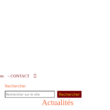
ons
– CONTACT
Rechercher
Rechercher
Actualités