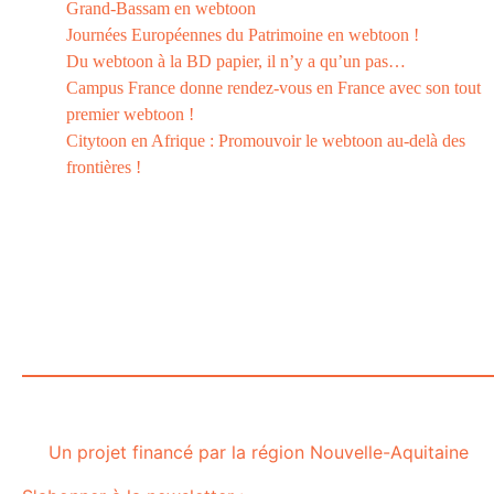
Grand-Bassam en webtoon
Journées Européennes du Patrimoine en webtoon !
Du webtoon à la BD papier, il n’y a qu’un pas…
Campus France donne rendez-vous en France avec son tout
premier webtoon !
Citytoon en Afrique : Promouvoir le webtoon au-delà des
frontières !
Le
webtoon
Made in
La
Rochelle
Un projet financé par la région Nouvelle-Aquitaine