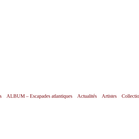
s
ALBUM – Escapades atlantiques
Actualités
Artistes
Collecti