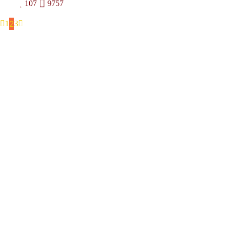
107
9757
2
1
3