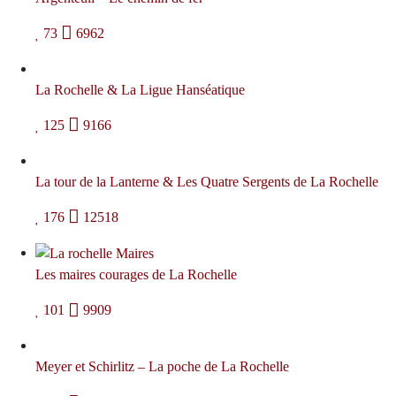
73
6962
La Rochelle & La Ligue Hanséatique
125
9166
La tour de la Lanterne & Les Quatre Sergents de La Rochelle
176
12518
Les maires courages de La Rochelle
101
9909
Meyer et Schirlitz – La poche de La Rochelle