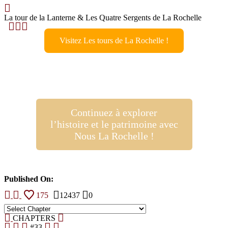
La tour de la Lanterne & Les Quatre Sergents de La Rochelle
Visitez Les tours de La Rochelle !
Continuez à explorer
l’histoire et le patrimoine avec
Nous La Rochelle !
Published On:
175
12437
0
CHAPTERS
#33