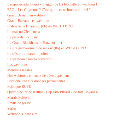
Escapades atlantiques - L'agglo de La Rochelle en webtoon !
FAQ - Les Citytoons ? C'est quoi ces webtoons du réel ?
Grand Bassam en webtoon
Grand-Bassam - en webtoon
L'abbaye de Charroux (86) en WEBTOON !
La maison Clemenceau
La piste de l'or blanc
Le Grand Blockhaus de Batz-sur-mer
Le site gallo-romain de sanxay (86) en WEBTOON !
Le trésor du marais - poitevin -
Le webtoon : média d'avenir !
Les webtoons
Mentions légales
Nos webtoons en cours de développement
Politique liée aux données personnelles
Politique RGPD
Quart d'heure de lecture - Cap’tain Busard - de fort Boyard au
Marais Poitevin !
Revue de presse
Séries
Webtoon sur mesure