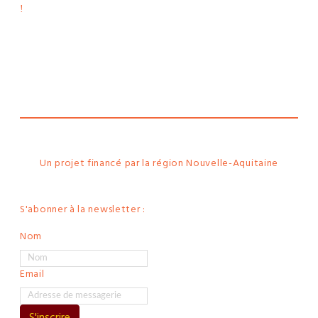
!
Le
webtoon
Made in
La
Rochelle
Un projet financé par la région Nouvelle-Aquitaine
S'abonner à la newsletter :
Nom
Email