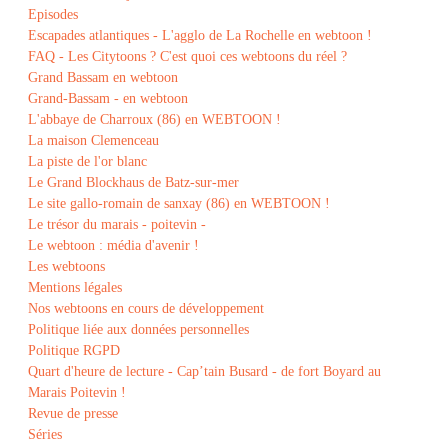
Episodes
Escapades atlantiques - L'agglo de La Rochelle en webtoon !
FAQ - Les Citytoons ? C'est quoi ces webtoons du réel ?
Grand Bassam en webtoon
Grand-Bassam - en webtoon
L'abbaye de Charroux (86) en WEBTOON !
La maison Clemenceau
La piste de l'or blanc
Le Grand Blockhaus de Batz-sur-mer
Le site gallo-romain de sanxay (86) en WEBTOON !
Le trésor du marais - poitevin -
Le webtoon : média d'avenir !
Les webtoons
Mentions légales
Nos webtoons en cours de développement
Politique liée aux données personnelles
Politique RGPD
Quart d'heure de lecture - Cap’tain Busard - de fort Boyard au
Marais Poitevin !
Revue de presse
Séries